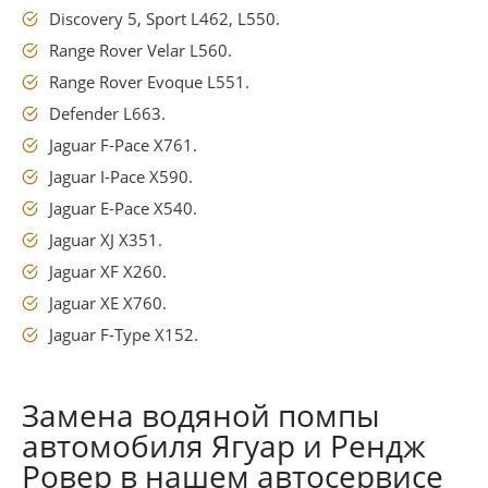
Discovery 5, Sport L462, L550.
Range Rover Velar L560.
Range Rover Evoque L551.
Defender L663.
Jaguar F-Pace X761.
Jaguar I-Pace X590.
Jaguar E-Pace X540.
Jaguar XJ X351.
Jaguar XF X260.
Jaguar XE X760.
Jaguar F-Type X152.
Замена водяной помпы
автомобиля Ягуар и Рендж
Ровер в нашем автосервисе