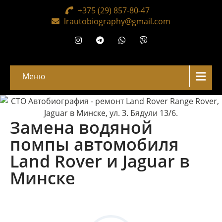
+375 (29) 857-80-47
lrautobiography@gmail.com
Меню
Замена водяной
помпы автомобиля
Land Rover и Jaguar в
Минске